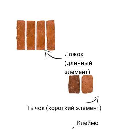
Ложок
(длинный
элемент)
Тычок (короткий элемент)
Клеймо