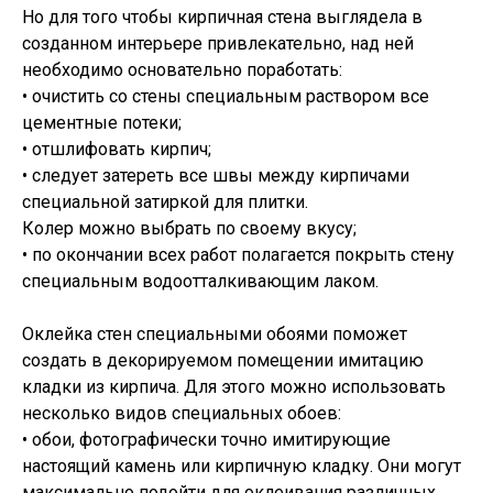
Но для того чтобы кирпичная стена выглядела в
созданном интерьере привлекательно, над ней
необходимо основательно поработать:
• очистить со стены специальным раствором все
цементные потеки;
• отшлифовать кирпич;
• следует затереть все швы между кирпичами
специальной затиркой для плитки.
Колер можно выбрать по своему вкусу;
• по окончании всех работ полагается покрыть стену
специальным водоотталкивающим лаком.
Оклейка стен специальными обоями поможет
создать в декорируемом помещении имитацию
кладки из кирпича. Для этого можно использовать
несколько видов специальных обоев:
• обои, фотографически точно имитирующие
настоящий камень или кирпичную кладку. Они могут
максимально подойти для оклеивания различных