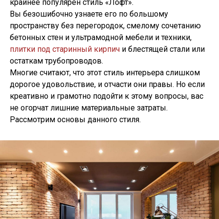
крайнее популярен стиль «Лофт».
Вы безошибочно узнаете его по большому
пространству без перегородок, смелому сочетанию
бетонных стен и ультрамодной мебели и техники,
плитки под старинный кирпич
и блестящей стали или
остаткам трубопроводов.
Многие считают, что этот стиль интерьера слишком
дорогое удовольствие, и отчасти они правы. Но если
креативно и грамотно подойти к этому вопросы, вас
не огорчат лишние материальные затраты.
Рассмотрим основы данного стиля.