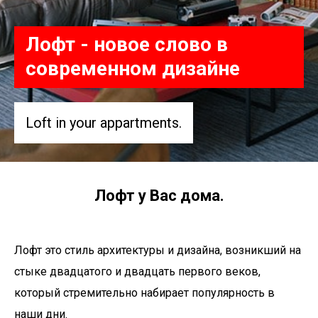
Лофт - новое слово в
современном дизайне
Loft in your appartments.
Лофт у Вас дома.
Лофт это стиль архитектуры и дизайна, возникший на
стыке двадцатого и двадцать первого веков,
который стремительно набирает популярность в
наши дни.